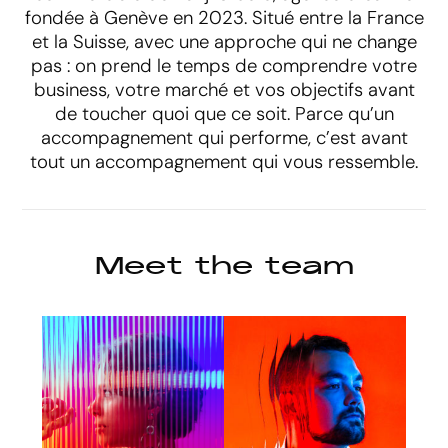
fondée à Genève en 2023. Situé entre la France
et la Suisse, avec une approche qui ne change
pas : on prend le temps de comprendre votre
business, votre marché et vos objectifs avant
de toucher quoi que ce soit. Parce qu’un
accompagnement qui performe, c’est avant
tout un accompagnement qui vous ressemble.
M
e
e
t
t
h
e
t
e
a
m